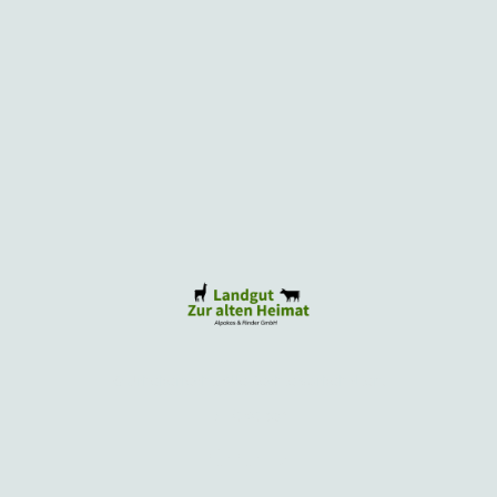
© Urheberrecht. Alle Rechte vorbehalten.
DE-ÖKO-034