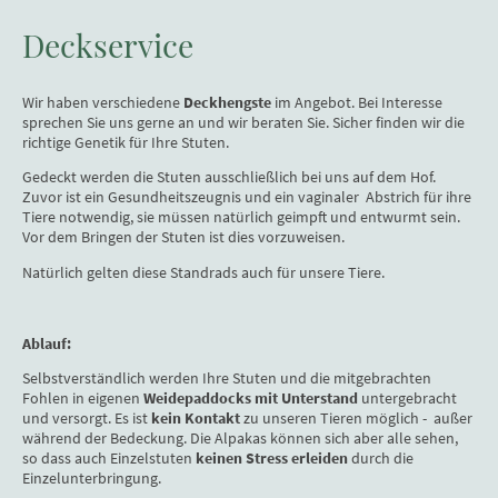
Deckservice
Wir haben verschiedene
Deckhengste
im Angebot. Bei Interesse
sprechen Sie uns gerne an und wir beraten Sie. Sicher finden wir die
richtige Genetik für Ihre Stuten.
Gedeckt werden die Stuten ausschließlich bei uns auf dem Hof.
Zuvor ist ein Gesundheitszeugnis und ein vaginaler Abstrich für ihre
Tiere notwendig, sie müssen natürlich geimpft und entwurmt sein.
Vor dem Bringen der Stuten ist dies vorzuweisen.
Natürlich gelten diese Standrads auch für unsere Tiere.
Ablauf:
Selbstverständlich werden Ihre Stuten und die mitgebrachten
Fohlen in eigenen
Weidepaddocks mit Unterstand
untergebracht
und versorgt. Es ist
kein Kontakt
zu unseren Tieren möglich - außer
während der Bedeckung. Die Alpakas können sich aber alle sehen,
so dass auch Einzelstuten
keinen Stress erleiden
durch die
Einzelunterbringung.