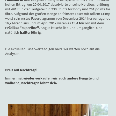
hohen Ertrag. Am 20.04. 2017 absolvierte er seine Herdbuchprüfung
mit 491 Punkten, aufgeteilt in 230 Points for body und 261 points for
fibre. Aufgrund der großen Menge an feinster Faser mit tollem Crimp
weist sein erstes Faserdiagramm von Dezember 2014 hervorragende
16,7 Micron aus und im April 2017 waren es
19,4 Micron
mit dem
Prädikat "superfine"
. Angus ist sehr lieb und umgänglich. Und
natürlich
halfterführig
.
Die aktuellen Faserwerte folgen bald. Wir warten noch auf die
Analysen.
Preis auf Nachfrage!
Immer mal wieder verkaufen wir auch andere Hengste und
Wallache, nachfragen lohnt sich.