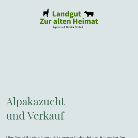
Alpakazucht
und Verkauf
Hier findet ihr eine Übersicht unserer Verkaufstiere. Wir verkaufen