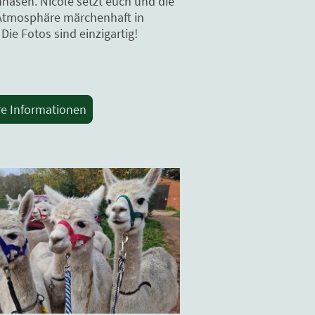
nasen. Nicole setzt euch und die
Atmosphäre märchenhaft in
Die Fotos sind einzigartig!
re Informationen