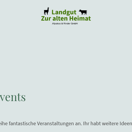
Shop
Alpakapicknick
Alpakawanderung
Alpakapate
vents
eihe fantastische Veranstaltungen an. Ihr habt weitere Idee