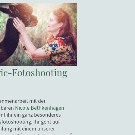
ic-Fotoshooting
ammenarbeit mit der
rbaren
Nicole Bethkenhagen
t ihr ein ganz besonderes
sfotoshooting. Ihr geht auf
hlung mit einem unserer