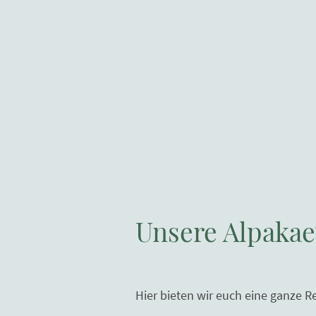
Das sind wir!
Unsere Alpakae
Hier bieten wir euch eine ganze R