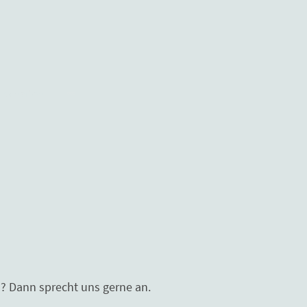
nschaften
n? Dann sprecht uns gerne an.