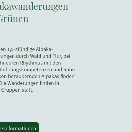
akawanderungen
Grünen
ten 1,5-stündige Alpaka-
ungen durch Wald und Flur, bei
ihr euren Rhythmus mit den
, Führungskompetenzen und Ruhe
esen bezaubernden Alpakas finden
 Die Wanderungen finden in
 Gruppen statt.
re Informationen