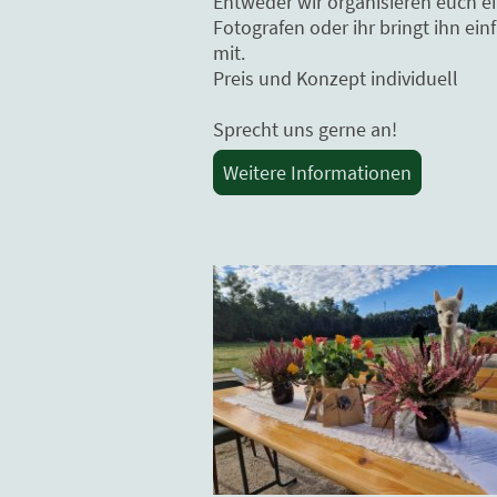
Entweder wir organisieren euch e
Fotografen oder ihr bringt ihn ein
mit.
Preis und Konzept individuell
Sprecht uns gerne an!
Weitere Informationen