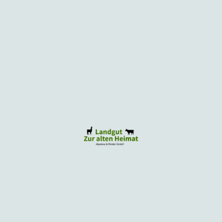
© Urheberrecht. Alle Rechte vorbehalten.
DE-ÖKO-034