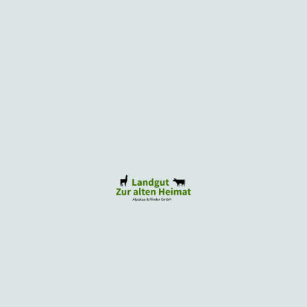
© Urheberrecht. Alle Rechte vorbehalten.
DE-ÖKO-034