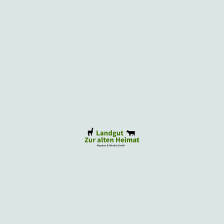
© Urheberrecht. Alle Rechte vorbehalten.
DE-ÖKO-034